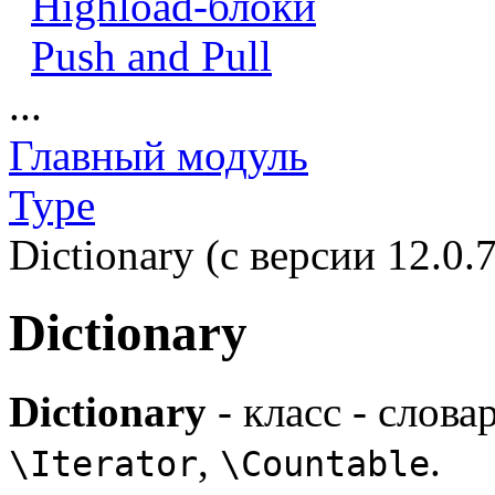
Highload-блоки
Push and Pull
...
Главный модуль
Type
Dictionary (с версии 12.0.7
Dictionary
Dictionary
- класс - слов
,
.
\Iterator
\Countable