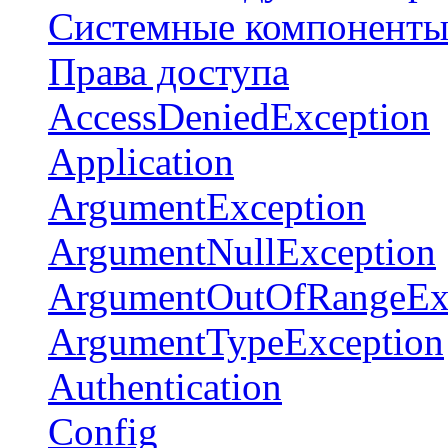
Системные компонент
Права доступа
AccessDeniedException
Application
ArgumentException
ArgumentNullException
ArgumentOutOfRangeEx
ArgumentTypeException
Authentication
Config