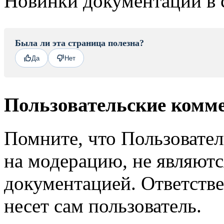
Новинки документации в 
Была ли эта страница полезна?
Да
Нет
Пользовательские комм
Помните, что Пользовате
на модерацию, не являют
документацией. Ответстве
несет сам пользователь.