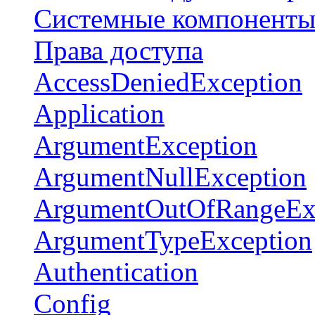
Системные компонент
Права доступа
AccessDeniedException
Application
ArgumentException
ArgumentNullException
ArgumentOutOfRangeEx
ArgumentTypeException
Authentication
Config