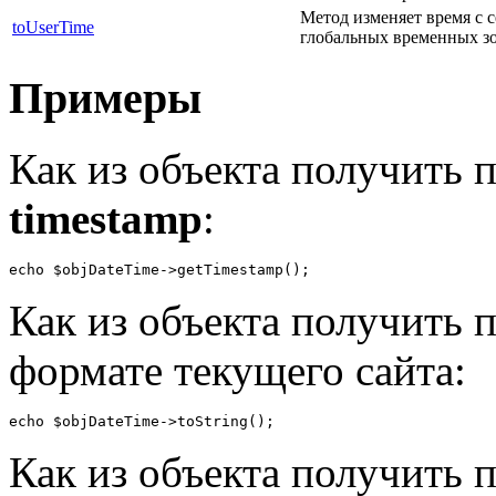
Метод изменяет время с с
toUserTime
глобальных временных зо
Примеры
Как из объекта получить п
timestamp
:
echo $objDateTime->getTimestamp();
Как из объекта получить п
формате текущего сайта:
echo $objDateTime->toString();
Как из объекта получить 