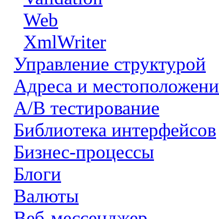
Web
XmlWriter
Управление структурой
Адреса и местоположени
А/В тестирование
Библиотека интерфейсов
Бизнес-процессы
Блоги
Валюты
Веб-мессенджер