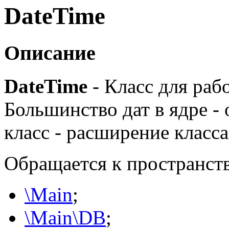
DateTime
Описание
DateTime
- Класс для раб
Большинство дат в ядре - 
класс - расширение класс
Обращается к пространст
\Main
;
\Main\DB
;