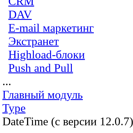
CRM
DAV
E-mail маркетинг
Экстранет
Highload-блоки
Push and Pull
...
Главный модуль
Type
DateTime (с версии 12.0.7