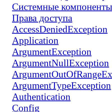
Системные компонент
Права доступа
AccessDeniedException
Application
ArgumentException
ArgumentNullException
ArgumentOutOfRangeEx
ArgumentTypeException
Authentication
Config