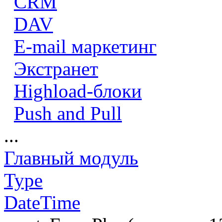
CRM
DAV
E-mail маркетинг
Экстранет
Highload-блоки
Push and Pull
...
Главный модуль
Type
DateTime