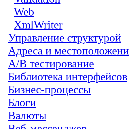
Web
XmlWriter
Управление структурой
Адреса и местоположени
А/В тестирование
Библиотека интерфейсов
Бизнес-процессы
Блоги
Валюты
Веб-мессенджер