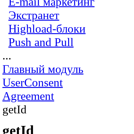
E-mail маркетинг
Экстранет
Highload-блоки
Push and Pull
...
Главный модуль
UserConsent
Agreement
getId
getId