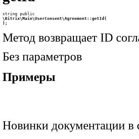
\Bitrix\Main\UserConsent\Agreement::getId(
);
Метод возвращает ID сог
Без параметров
Примеры
Новинки документации в 