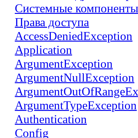
Системные компонент
Права доступа
AccessDeniedException
Application
ArgumentException
ArgumentNullException
ArgumentOutOfRangeEx
ArgumentTypeException
Authentication
Config