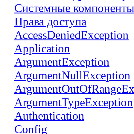
Системные компонент
Права доступа
AccessDeniedException
Application
ArgumentException
ArgumentNullException
ArgumentOutOfRangeEx
ArgumentTypeException
Authentication
Config