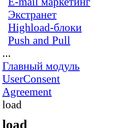
E-mail маркетинг
Экстранет
Highload-блоки
Push and Pull
...
Главный модуль
UserConsent
Agreement
load
load