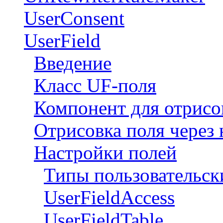
UserConsent
UserField
Введение
Класс UF-поля
Компонент для отрисо
Отрисовка поля через 
Настройки полей
Типы пользовательск
UserFieldAccess
UserFieldTable