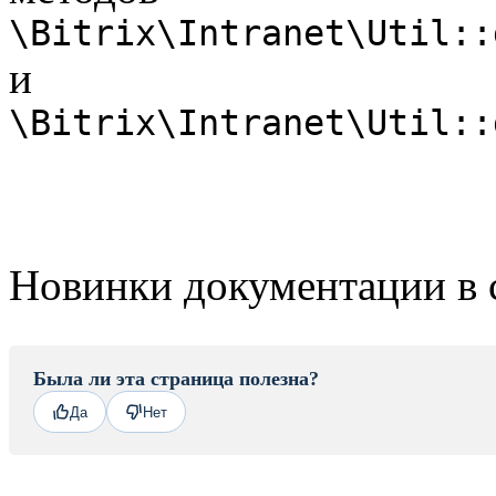
\Bitrix\Intranet\Util::
и
\Bitrix\Intranet\Util::
Новинки документации в 
Была ли эта страница полезна?
Да
Нет