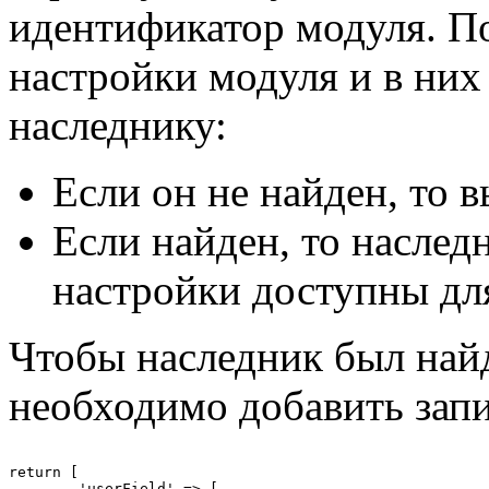
идентификатор модуля. П
настройки модуля и в них
наследнику:
Если он не найден, то 
Если найден, то наслед
настройки доступны для
Чтобы наследник был най
необходимо добавить запи
return [

	'userField' => [
