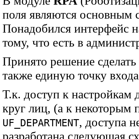
В модуле
RPA
(Роботизаци
поля являются основным 
Понадобился интерфейс н
тому, что есть в админис
Принято решение сделать 
также единую точку входа 
Т.к. доступ к настройкам
круг лиц, (а к некоторым 
, доступа н
UF_DEPARTMENT
разработана следующая сх