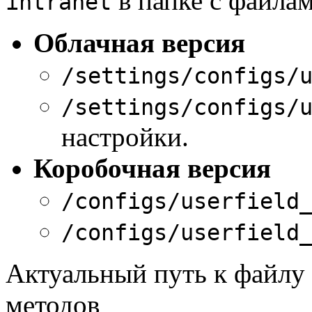
в папке с файлам
intranet
Облачная версия
/settings/configs/
/settings/configs/
настройки.
Коробочная версия
/configs/userfield
/configs/userfield
Актуальный путь к файлу
методов