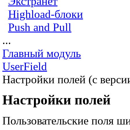
Экстранет
Highload-блоки
Push and Pull
...
Главный модуль
UserField
Настройки полей (c верси
Настройки полей
Пользовательские поля ши