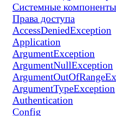
Системные компонент
Права доступа
AccessDeniedException
Application
ArgumentException
ArgumentNullException
ArgumentOutOfRangeEx
ArgumentTypeException
Authentication
Config