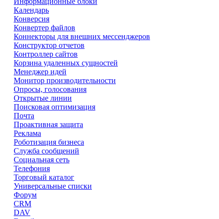
Информационные блоки
Календарь
Конверсия
Конвертер файлов
Коннекторы для внешних мессенджеров
Конструктор отчетов
Контроллер сайтов
Корзина удаленных сущностей
Менеджер идей
Монитор производительности
Опросы, голосования
Открытые линии
Поисковая оптимизация
Почта
Проактивная защита
Реклама
Роботизация бизнеса
Служба сообщений
Социальная сеть
Телефония
Торговый каталог
Универсальные списки
Форум
CRM
DAV