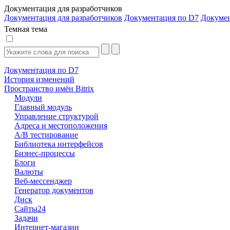
Документация для разработчиков
Документация для разработчиков
Документация по D7
Докуме
Темная тема
Документация по D7
История изменений
Пространство имён Bitrix
Модули
Главный модуль
Управление структурой
Адреса и местоположения
А/В тестирование
Библиотека интерфейсов
Бизнес-процессы
Блоги
Валюты
Веб-мессенджер
Генератор документов
Диск
Сайты24
Задачи
Интернет-магазин