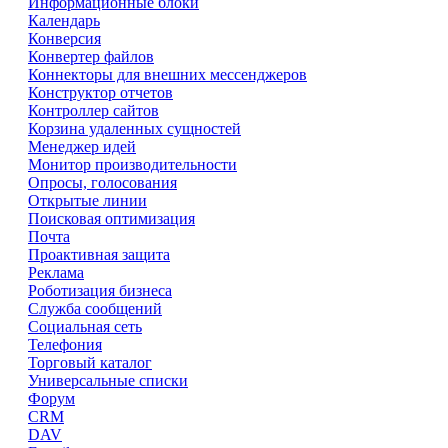
Информационные блоки
Календарь
Конверсия
Конвертер файлов
Коннекторы для внешних мессенджеров
Конструктор отчетов
Контроллер сайтов
Корзина удаленных сущностей
Менеджер идей
Монитор производительности
Опросы, голосования
Открытые линии
Поисковая оптимизация
Почта
Проактивная защита
Реклама
Роботизация бизнеса
Служба сообщений
Социальная сеть
Телефония
Торговый каталог
Универсальные списки
Форум
CRM
DAV