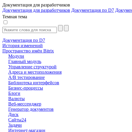
Документация для разработчиков
Документация для разработчиков
Документация по D7
Докуме
Темная тема
Документация по D7
История изменений
Пространство имён Bitrix
Модули
Главный модуль
Управление структурой
Адреса и местоположения
А/В тестирование
Библиотека интерфейсов
Бизнес-процессы
Блоги
Валюты
Веб-мессенджер
Генератор документов
Диск
Сайты24
Задачи
Интернет-магазин