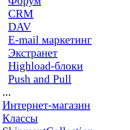
Форум
CRM
DAV
E-mail маркетинг
Экстранет
Highload-блоки
Push and Pull
...
Интернет-магазин
Классы