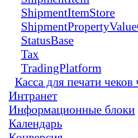
ShipmentItemStore
ShipmentPropertyValue
StatusBase
Tax
TradingPlatform
Касса для печати чеков
Интранет
Информационные блоки
Календарь
Конверсия