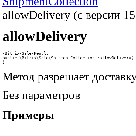
ShipmentCollection
allowDelivery (с версии 15
allowDelivery
\Bitrix\Sale\Result

public \Bitrix\Sale\ShipmentCollection::allowDelivery(

);
Метод разрешает доставку
Без параметров
Примеры