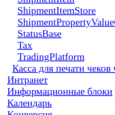
ShipmentItemStore
ShipmentPropertyValue
StatusBase
Tax
TradingPlatform
Касса для печати чеков
Интранет
Информационные блоки
Календарь
Конверсия