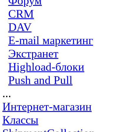
Форум
CRM
DAV
E-mail маркетинг
Экстранет
Highload-блоки
Push and Pull
...
Интернет-магазин
Классы