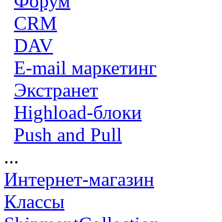
Форум
CRM
DAV
E-mail маркетинг
Экстранет
Highload-блоки
Push and Pull
...
Интернет-магазин
Классы