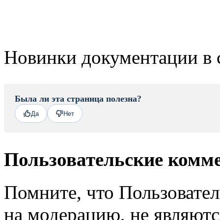
Новинки документации в 
Была ли эта страница полезна?
Да
Нет
Пользовательские комм
Помните, что Пользовате
на модерацию, не являют