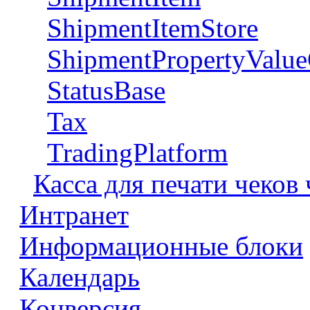
ShipmentItemStore
ShipmentPropertyValue
StatusBase
Tax
TradingPlatform
Касса для печати чеков
Интранет
Информационные блоки
Календарь
Конверсия