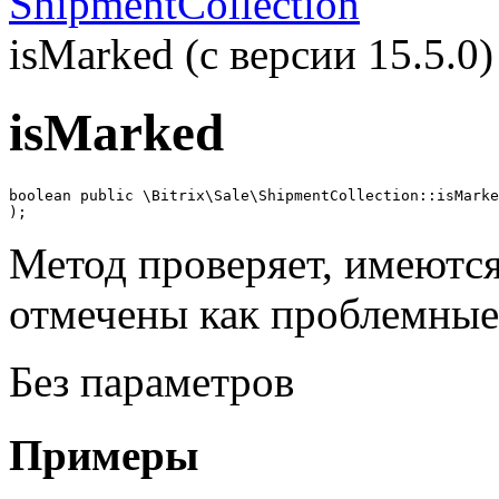
ShipmentCollection
isMarked (с версии 15.5.0)
isMarked
boolean public \Bitrix\Sale\ShipmentCollection::isMarke
);
Метод проверяет, имеются
отмечены как проблемные
Без параметров
Примеры