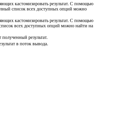
ляющих кастомизировать результат. С помощью
Полный список всех доступных опций можно
ляющих кастомизировать результат. С помощью
 список всех доступных опций можно найти на
 полученный результат.
зультат в поток вывода.