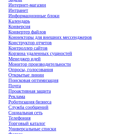
Интернет-магазин
Интранет
Информационные блоки
Календарь
Конверсия
Конвертер файлов
Коннекторы для внешних мессенджеров
Конструктор отчетов
Контроллер сайтов
Корзина удаленных сущностей
Менеджер идей
Монитор производительности
Опросы, голосования
Открытые линии
Поисковая оптимизация
Почта
Проактивная защита
Реклама
Роботизация бизнеса
Служба сообщений
Социальная сеть
Телефония
Торговый каталог
Универсальные списки