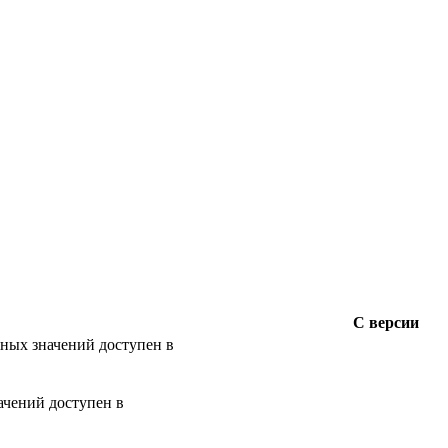
С версии
жных значений доступен в
ачений доступен в