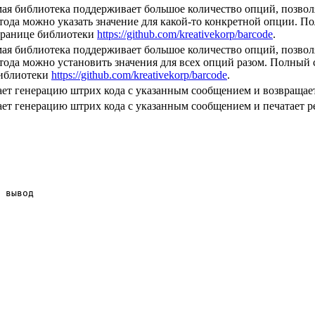
ая библиотека поддерживает большое количество опций, позво
тода можно указать значение для какой-то конкретной опции. 
транице библиотеки
https://github.com/kreativekorp/barcode
.
ая библиотека поддерживает большое количество опций, позво
тода можно установить значения для всех опций разом. Полный
библиотеки
https://github.com/kreativekorp/barcode
.
ет генерацию штрих кода с указанным сообщением и возвращает
ет генерацию штрих кода с указанным сообщением и печатает ре
 вывод
