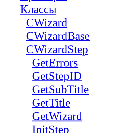
Классы
CWizard
СWizardBase
CWizardStep
GetErrors
GetStepID
GetSubTitle
GetTitle
GetWizard
InitStep