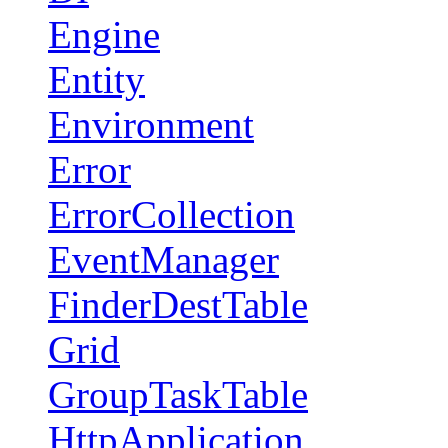
Engine
Entity
Environment
Error
ErrorCollection
EventManager
FinderDestTable
Grid
GroupTaskTable
HttpApplication