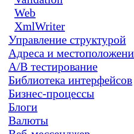
Web
XmlWriter
Управление структурой
Адреса и местоположени
А/В тестирование
Библиотека интерфейсов
Бизнес-процессы
Блоги
Валюты
Веб-мессенджер