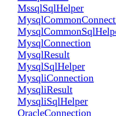
MssqlSqlHelper
MysqlCommonConnect
MysqlCommonSqlHelp
MysqlConnection
MysqlResult
MysqlSqlHelper
MysqliConnection
MysqliResult
MysqliSqlHelper
OracleConnection