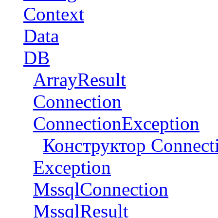
Context
Data
DB
ArrayResult
Connection
ConnectionException
Конструктор Connect
Exception
MssqlConnection
MssqlResult