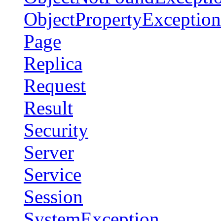
ObjectPropertyException
Page
Replica
Request
Result
Security
Server
Service
Session
SystemException