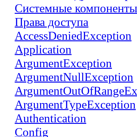
Системные компонент
Права доступа
AccessDeniedException
Application
ArgumentException
ArgumentNullException
ArgumentOutOfRangeEx
ArgumentTypeException
Authentication
Config