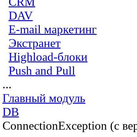
CRM
DAV
E-mail маркетинг
Экстранет
Highload-блоки
Push and Pull
...
Главный модуль
DB
ConnectionException (с ве