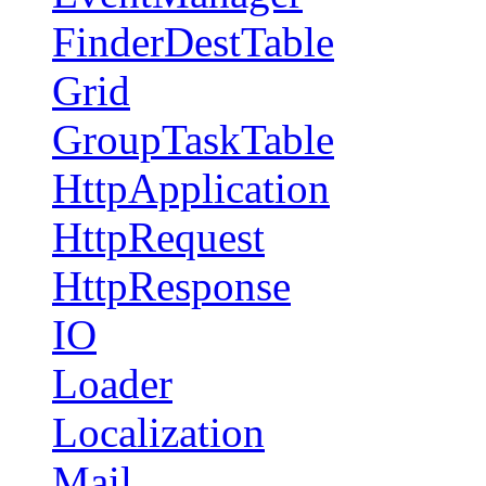
FinderDestTable
Grid
GroupTaskTable
HttpApplication
HttpRequest
HttpResponse
IO
Loader
Localization
Mail