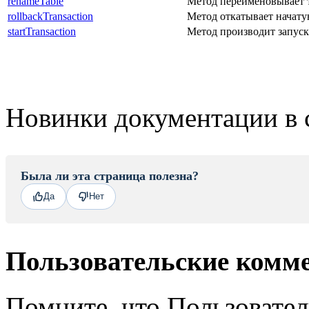
renameTable
Метод переименовывает 
rollbackTransaction
Метод откатывает начату
startTransaction
Метод производит запуск
Новинки документации в 
Была ли эта страница полезна?
Да
Нет
Пользовательские комм
Помните, что Пользовате