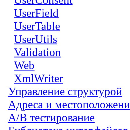
UserField
UserTable
UserUtils
Validation
Web
XmlWriter
Управление структурой
Адреса и местоположени
А/В тестирование