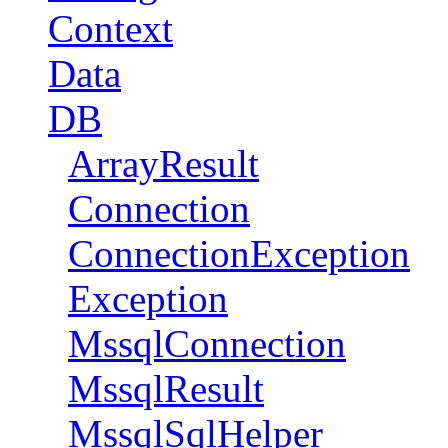
Context
Data
DB
ArrayResult
Connection
ConnectionException
Exception
MssqlConnection
MssqlResult
MssqlSqlHelper