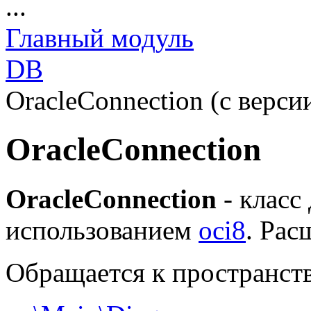
...
Главный модуль
DB
OracleConnection (с версии
OracleConnection
OracleConnection
- класс
использованием
oci8
. Рас
Обращается к пространст