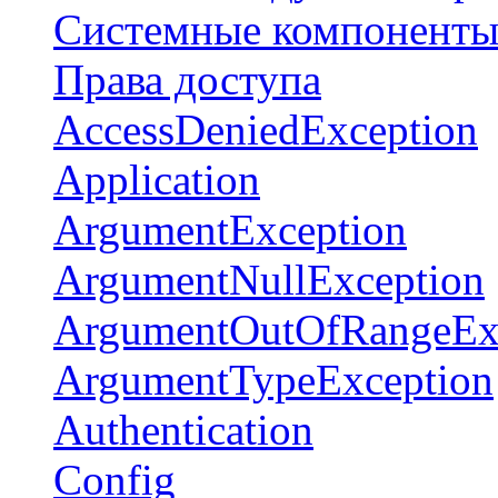
Системные компонент
Права доступа
AccessDeniedException
Application
ArgumentException
ArgumentNullException
ArgumentOutOfRangeEx
ArgumentTypeException
Authentication
Config