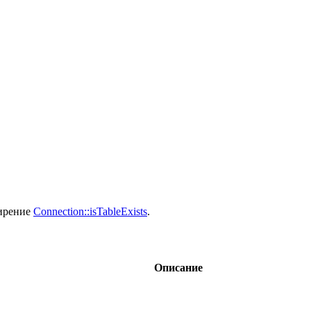
ширение
Connection::isTableExists
.
Описание