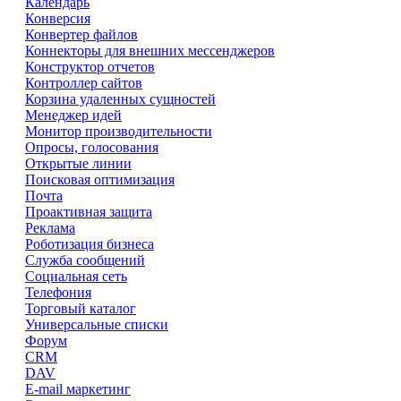
Календарь
Конверсия
Конвертер файлов
Коннекторы для внешних мессенджеров
Конструктор отчетов
Контроллер сайтов
Корзина удаленных сущностей
Менеджер идей
Монитор производительности
Опросы, голосования
Открытые линии
Поисковая оптимизация
Почта
Проактивная защита
Реклама
Роботизация бизнеса
Служба сообщений
Социальная сеть
Телефония
Торговый каталог
Универсальные списки
Форум
CRM
DAV
E-mail маркетинг