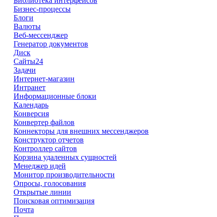
Библиотека интерфейсов
Бизнес-процессы
Блоги
Валюты
Веб-мессенджер
Генератор документов
Диск
Сайты24
Задачи
Интернет-магазин
Интранет
Информационные блоки
Календарь
Конверсия
Конвертер файлов
Коннекторы для внешних мессенджеров
Конструктор отчетов
Контроллер сайтов
Корзина удаленных сущностей
Менеджер идей
Монитор производительности
Опросы, голосования
Открытые линии
Поисковая оптимизация
Почта