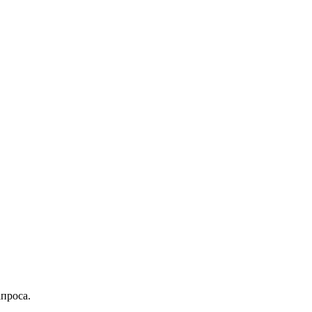
проса.