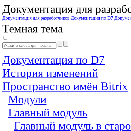
Документация для разраб
Документация для разработчиков
Документация по D7
Докуме
Темная тема
Документация по D7
История изменений
Пространство имён Bitrix
Модули
Главный модуль
Главный модуль в старо