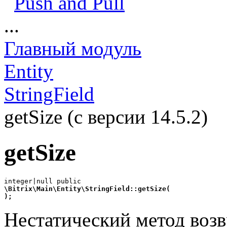
Push and Pull
...
Главный модуль
Entity
StringField
getSize (с версии 14.5.2)
getSize
\Bitrix\Main\Entity\StringField::getSize(
);
Нестатический метод возв