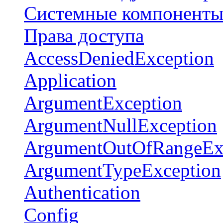
Системные компонент
Права доступа
AccessDeniedException
Application
ArgumentException
ArgumentNullException
ArgumentOutOfRangeEx
ArgumentTypeException
Authentication
Config