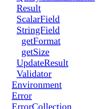
Result
ScalarField
StringField
getFormat
getSize
UpdateResult
Validator
Environment
Error
ErrorCollection