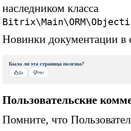
наследником класса
Bitrix\Main\ORM\Objecti
Новинки документации в 
Была ли эта страница полезна?
Да
Нет
Пользовательские комм
Помните, что Пользовате