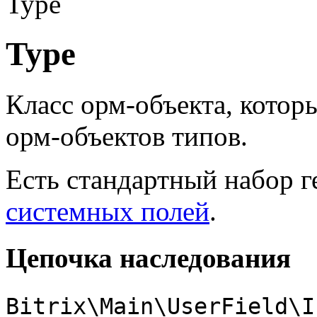
Type
Type
Класс орм-объекта, котор
орм-объектов типов.
Есть стандартный набор г
системных полей
.
Цепочка наследования
Bitrix\Main\UserField\I