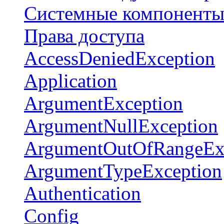
Системные компонент
Права доступа
AccessDeniedException
Application
ArgumentException
ArgumentNullException
ArgumentOutOfRangeEx
ArgumentTypeException
Authentication
Config