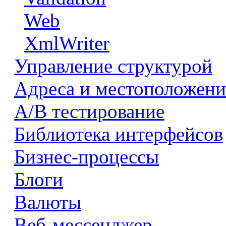
Web
XmlWriter
Управление структурой
Адреса и местоположени
А/В тестирование
Библиотека интерфейсов
Бизнес-процессы
Блоги
Валюты
Веб-мессенджер