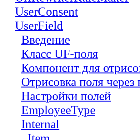
UserConsent
UserField
Введение
Класс UF-поля
Компонент для отрисо
Отрисовка поля через 
Настройки полей
EmployeeType
Internal
Item