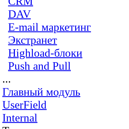
CRM
DAV
E-mail маркетинг
Экстранет
Highload-блоки
Push and Pull
...
Главный модуль
UserField
Internal