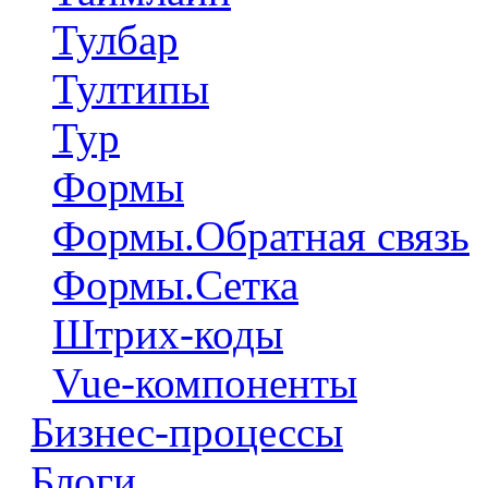
Тулбар
Тултипы
Тур
Формы
Формы.Обратная связь
Формы.Сетка
Штрих-коды
Vue-компоненты
Бизнес-процессы
Блоги