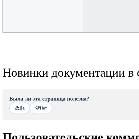
Новинки документации в 
Была ли эта страница полезна?
Да
Нет
Пользовательские комм