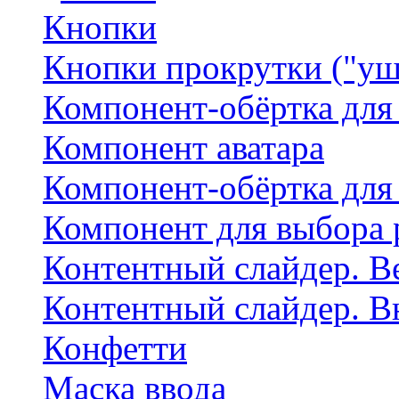
Кнопки
Кнопки прокрутки ("уш
Компонент-обёртка для
Компонент аватара
Компонент-обёртка для
Компонент для выбора 
Контентный слайдер. В
Контентный слайдер. В
Конфетти
Маска ввода