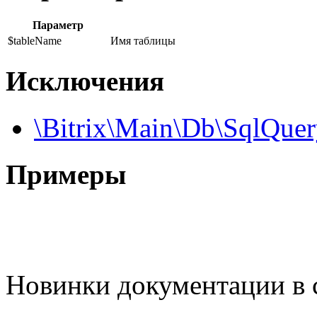
Параметр
$tableName
Имя таблицы
Исключения
\Bitrix\Main\Db\SqlQue
Примеры
Новинки документации в 