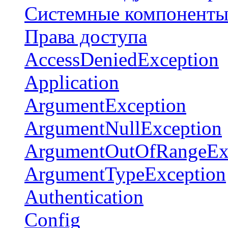
Системные компонент
Права доступа
AccessDeniedException
Application
ArgumentException
ArgumentNullException
ArgumentOutOfRangeEx
ArgumentTypeException
Authentication
Config