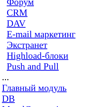
Форум
CRM
DAV
E-mail маркетинг
Экстранет
Highload-блоки
Push and Pull
...
Главный модуль
DB