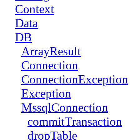
Context
Data
DB
ArrayResult
Connection
ConnectionException
Exception
MssqlConnection
commitTransaction
dropTable