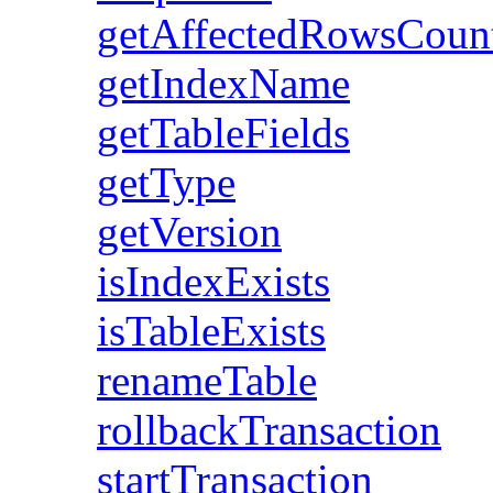
getAffectedRowsCoun
getIndexName
getTableFields
getType
getVersion
isIndexExists
isTableExists
renameTable
rollbackTransaction
startTransaction