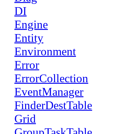
DI
Engine
Entity
Environment
Error
ErrorCollection
EventManager
FinderDestTable
Grid
GroupTaskTable