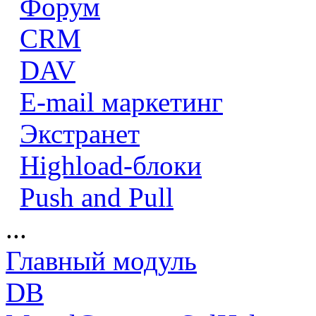
Форум
CRM
DAV
E-mail маркетинг
Экстранет
Highload-блоки
Push and Pull
...
Главный модуль
DB