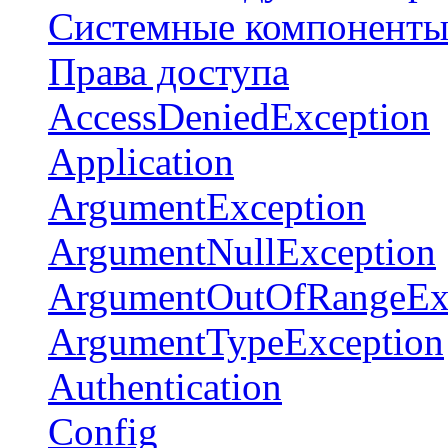
Системные компонент
Права доступа
AccessDeniedException
Application
ArgumentException
ArgumentNullException
ArgumentOutOfRangeEx
ArgumentTypeException
Authentication
Config