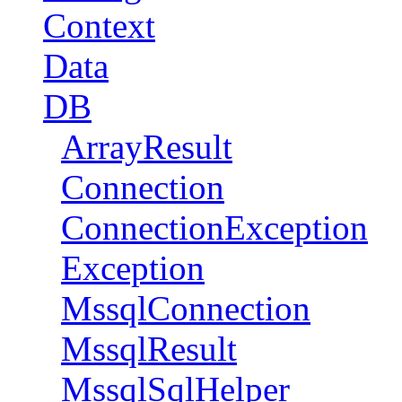
Context
Data
DB
ArrayResult
Connection
ConnectionException
Exception
MssqlConnection
MssqlResult
MssqlSqlHelper