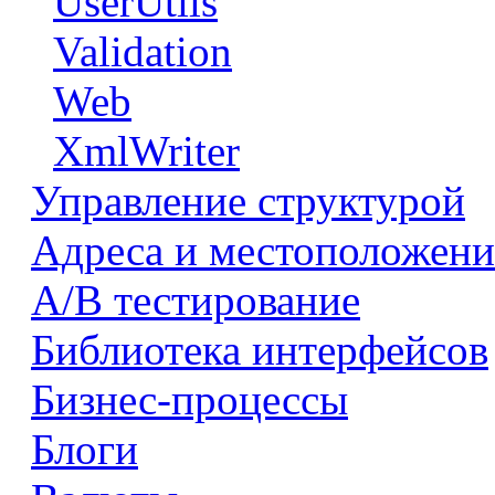
UserUtils
Validation
Web
XmlWriter
Управление структурой
Адреса и местоположени
А/В тестирование
Библиотека интерфейсов
Бизнес-процессы
Блоги