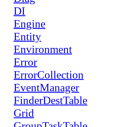
DI
Engine
Entity
Environment
Error
ErrorCollection
EventManager
FinderDestTable
Grid
GroupTaskTable