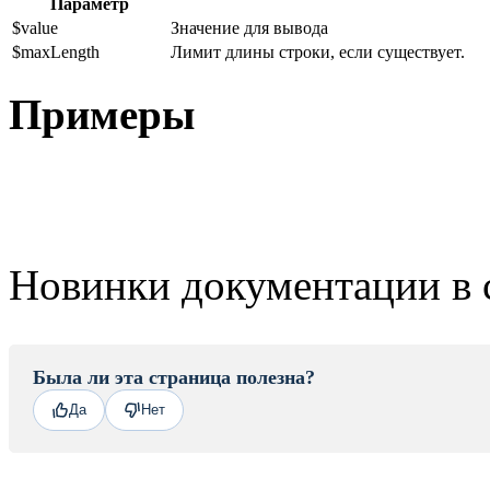
Параметр
$value
Значение для вывода
$maxLength
Лимит длины строки, если существует.
Примеры
Новинки документации в 
Была ли эта страница полезна?
Да
Нет