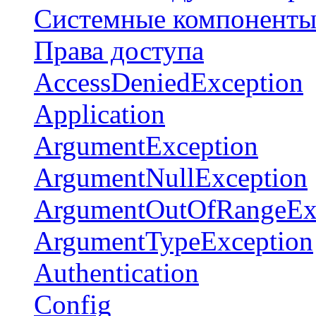
Системные компонент
Права доступа
AccessDeniedException
Application
ArgumentException
ArgumentNullException
ArgumentOutOfRangeEx
ArgumentTypeException
Authentication
Config