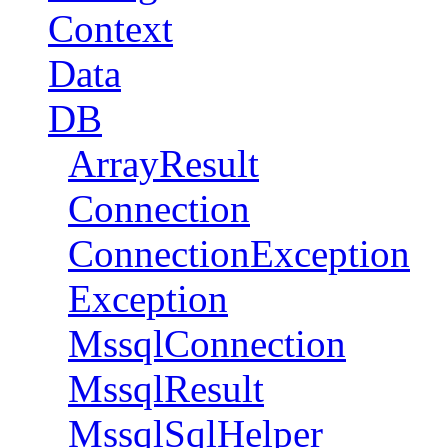
Context
Data
DB
ArrayResult
Connection
ConnectionException
Exception
MssqlConnection
MssqlResult
MssqlSqlHelper