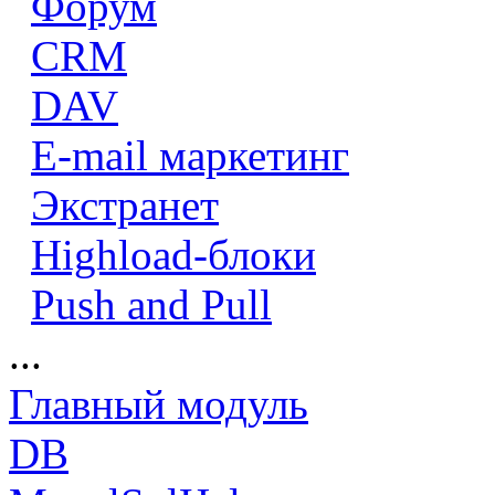
Форум
CRM
DAV
E-mail маркетинг
Экстранет
Highload-блоки
Push and Pull
...
Главный модуль
DB