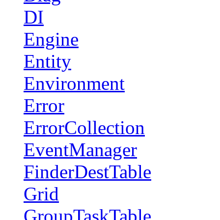
DI
Engine
Entity
Environment
Error
ErrorCollection
EventManager
FinderDestTable
Grid
GroupTaskTable