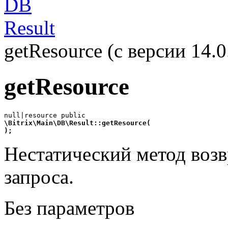
DB
Result
getResource (с версии 14.0
getResource
\Bitrix\Main\DB\Result::getResource(
);
Нестатический метод воз
запроса.
Без параметров