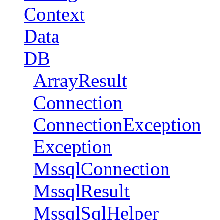
Context
Data
DB
ArrayResult
Connection
ConnectionException
Exception
MssqlConnection
MssqlResult
MssqlSqlHelper