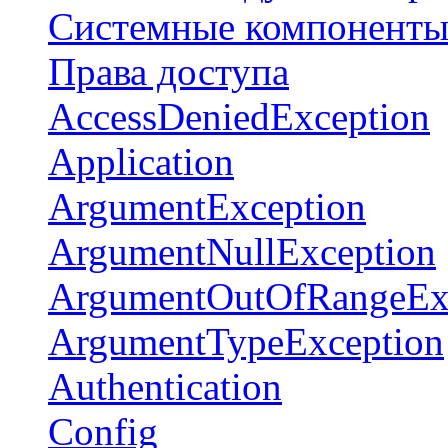
Системные компонент
Права доступа
AccessDeniedException
Application
ArgumentException
ArgumentNullException
ArgumentOutOfRangeEx
ArgumentTypeException
Authentication
Config