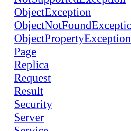
ObjectException
ObjectNotFoundExcepti
ObjectPropertyException
Page
Replica
Request
Result
Security
Server
Service