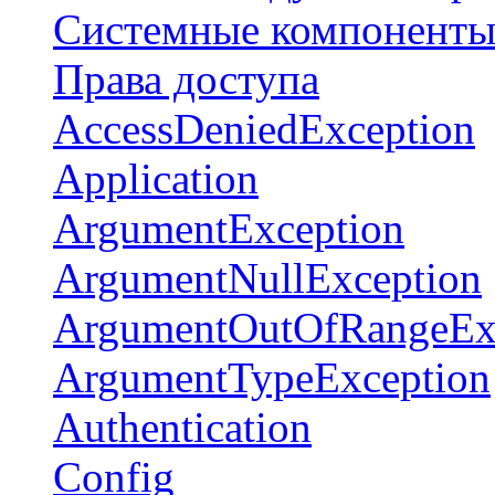
Системные компонент
Права доступа
AccessDeniedException
Application
ArgumentException
ArgumentNullException
ArgumentOutOfRangeEx
ArgumentTypeException
Authentication
Config