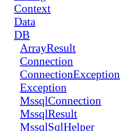
Context
Data
DB
ArrayResult
Connection
ConnectionException
Exception
MssqlConnection
MssqlResult
MssqlSqlHelper