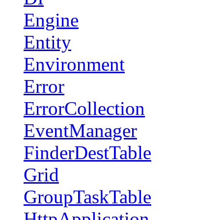
Engine
Entity
Environment
Error
ErrorCollection
EventManager
FinderDestTable
Grid
GroupTaskTable
HttpApplication