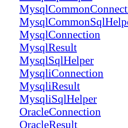
MysqlCommonConnect
MysqlCommonSqlHelp
MysqlConnection
MysqlResult
MysqlSqlHelper
MysqliConnection
MysqliResult
MysqliSqlHelper
OracleConnection
OracleResult