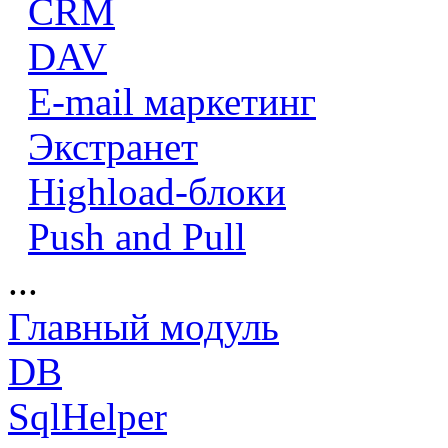
CRM
DAV
E-mail маркетинг
Экстранет
Highload-блоки
Push and Pull
...
Главный модуль
DB
SqlHelper