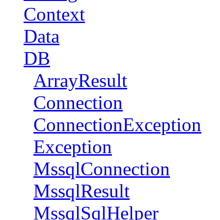
Context
Data
DB
ArrayResult
Connection
ConnectionException
Exception
MssqlConnection
MssqlResult
MssqlSqlHelper