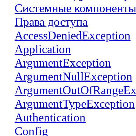
Системные компонент
Права доступа
AccessDeniedException
Application
ArgumentException
ArgumentNullException
ArgumentOutOfRangeEx
ArgumentTypeException
Authentication
Config