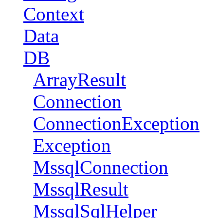
Context
Data
DB
ArrayResult
Connection
ConnectionException
Exception
MssqlConnection
MssqlResult
MssqlSqlHelper