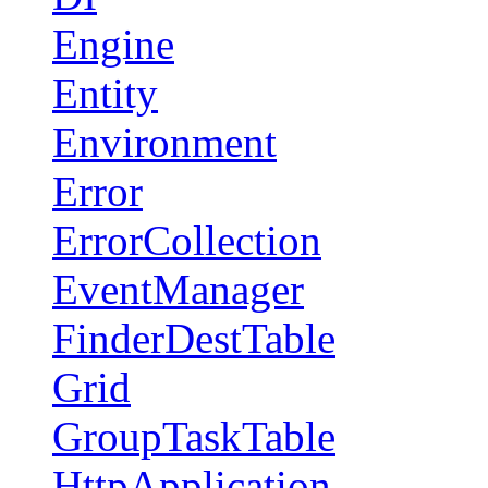
Engine
Entity
Environment
Error
ErrorCollection
EventManager
FinderDestTable
Grid
GroupTaskTable
HttpApplication