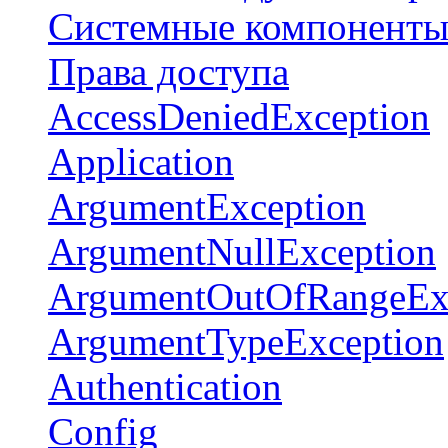
Системные компонент
Права доступа
AccessDeniedException
Application
ArgumentException
ArgumentNullException
ArgumentOutOfRangeEx
ArgumentTypeException
Authentication
Config