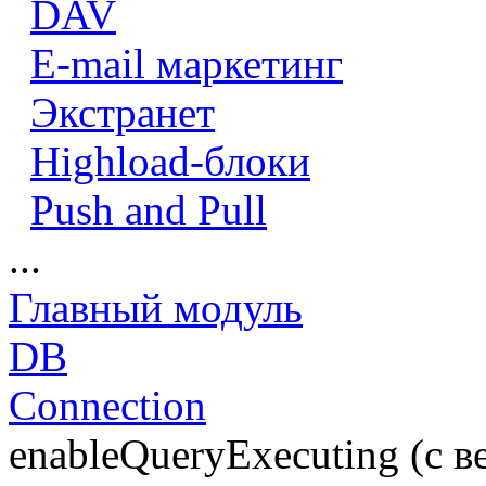
DAV
E-mail маркетинг
Экстранет
Highload-блоки
Push and Pull
...
Главный модуль
DB
Connection
enableQueryExecuting (с в