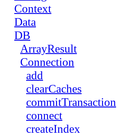
Context
Data
DB
ArrayResult
Connection
add
clearCaches
commitTransaction
connect
createIndex