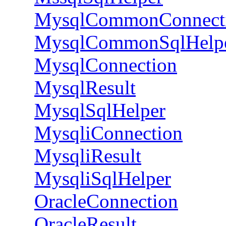
MysqlCommonConnect
MysqlCommonSqlHelp
MysqlConnection
MysqlResult
MysqlSqlHelper
MysqliConnection
MysqliResult
MysqliSqlHelper
OracleConnection
OracleResult