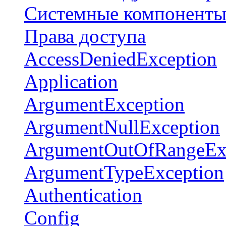
Системные компонент
Права доступа
AccessDeniedException
Application
ArgumentException
ArgumentNullException
ArgumentOutOfRangeEx
ArgumentTypeException
Authentication
Config