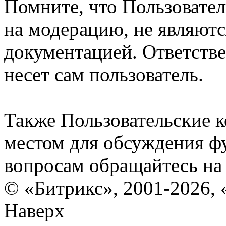
Помните, что Пользовате
на модерацию, не являют
документацией. Ответстве
несет сам пользователь.
Также Пользовательские 
местом для обсуждения ф
вопросам обращайтесь н
© «Битрикс», 2001-2026, 
Наверх