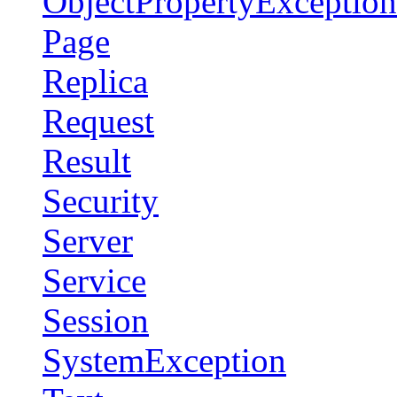
ObjectPropertyException
Page
Replica
Request
Result
Security
Server
Service
Session
SystemException