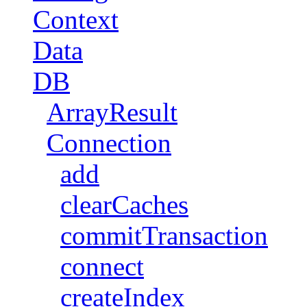
Context
Data
DB
ArrayResult
Connection
add
clearCaches
commitTransaction
connect
createIndex