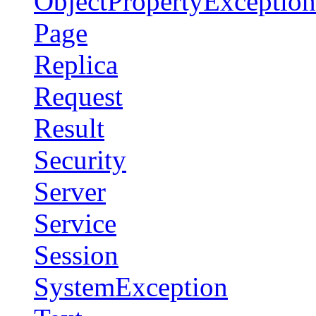
ObjectPropertyException
Page
Replica
Request
Result
Security
Server
Service
Session
SystemException