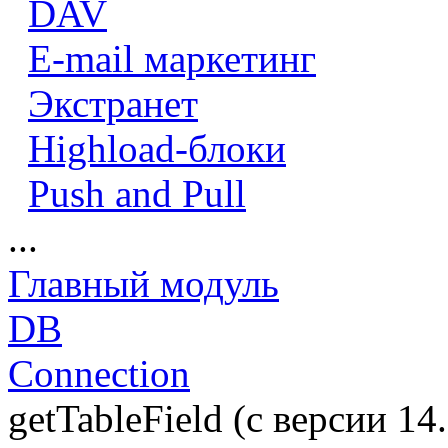
DAV
E-mail маркетинг
Экстранет
Highload-блоки
Push and Pull
...
Главный модуль
DB
Connection
getTableField (с версии 14.