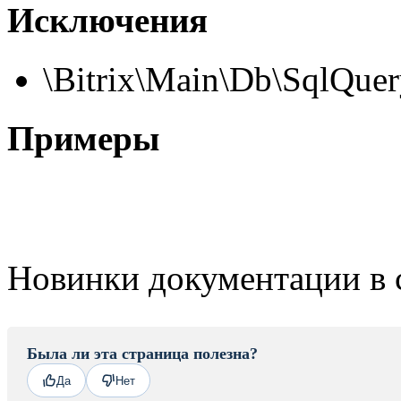
Исключения
\Bitrix\Main\Db\SqlQue
Примеры
Новинки документации в 
Была ли эта страница полезна?
Да
Нет