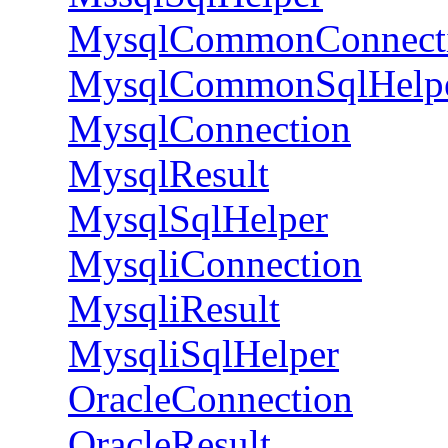
MysqlCommonConnect
MysqlCommonSqlHelp
MysqlConnection
MysqlResult
MysqlSqlHelper
MysqliConnection
MysqliResult
MysqliSqlHelper
OracleConnection
OracleResult