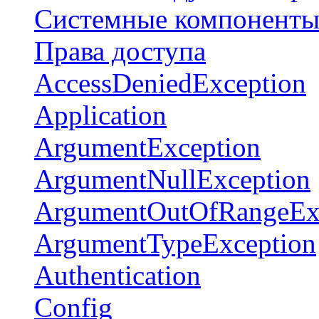
Системные компонент
Права доступа
AccessDeniedException
Application
ArgumentException
ArgumentNullException
ArgumentOutOfRangeEx
ArgumentTypeException
Authentication
Config