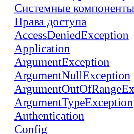
Системные компонент
Права доступа
AccessDeniedException
Application
ArgumentException
ArgumentNullException
ArgumentOutOfRangeEx
ArgumentTypeException
Authentication
Config