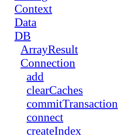
Context
Data
DB
ArrayResult
Connection
add
clearCaches
commitTransaction
connect
createIndex