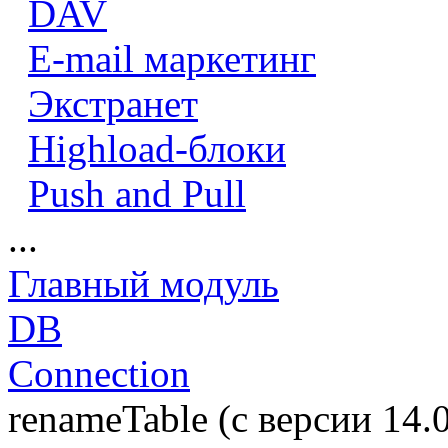
DAV
E-mail маркетинг
Экстранет
Highload-блоки
Push and Pull
...
Главный модуль
DB
Connection
renameTable (с версии 14.0