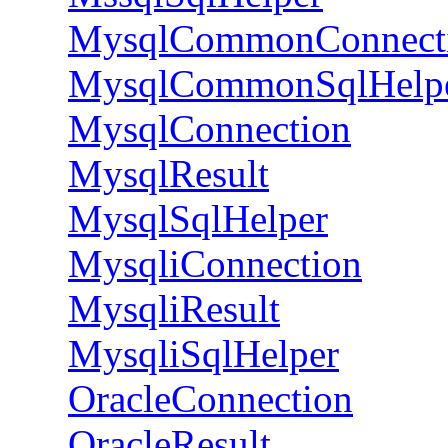
MysqlCommonConnect
MysqlCommonSqlHelp
MysqlConnection
MysqlResult
MysqlSqlHelper
MysqliConnection
MysqliResult
MysqliSqlHelper
OracleConnection
OracleResult