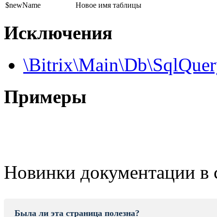
$newName
Новое имя таблицы
Исключения
\Bitrix\Main\Db\SqlQue
Примеры
Новинки документации в 
Была ли эта страница полезна?