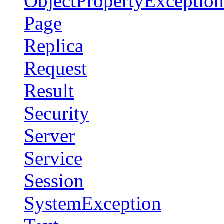
ObjectPropertyException
Page
Replica
Request
Result
Security
Server
Service
Session
SystemException