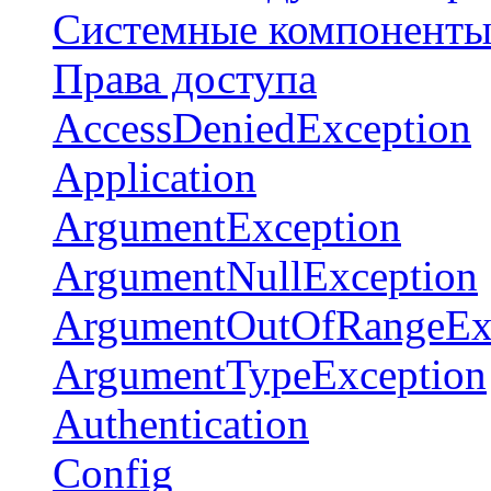
Системные компонент
Права доступа
AccessDeniedException
Application
ArgumentException
ArgumentNullException
ArgumentOutOfRangeEx
ArgumentTypeException
Authentication
Config