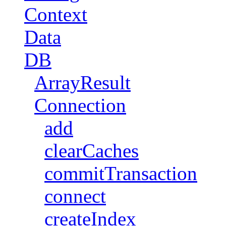
Context
Data
DB
ArrayResult
Connection
add
clearCaches
commitTransaction
connect
createIndex