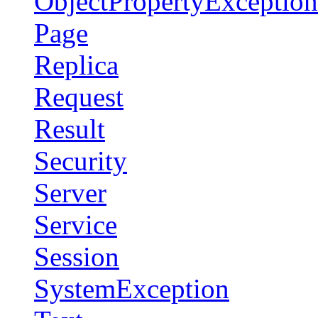
ObjectPropertyException
Page
Replica
Request
Result
Security
Server
Service
Session
SystemException