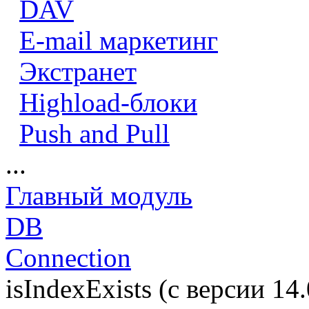
DAV
E-mail маркетинг
Экстранет
Highload-блоки
Push and Pull
...
Главный модуль
DB
Connection
isIndexExists (с версии 14.