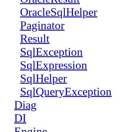
OracleSqlHelper
Paginator
Result
SqlException
SqlExpression
SqlHelper
SqlQueryException
Diag
DI
Engine