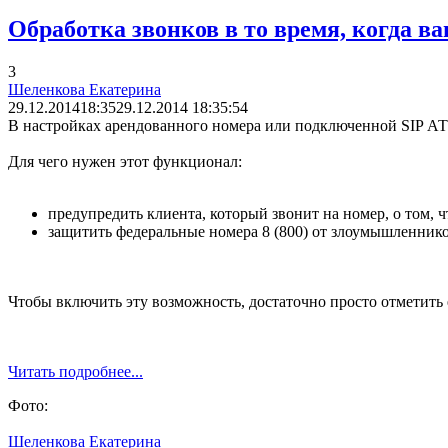
Обработка звонков в то время, когда в
3
Шеленкова Екатерина
29.12.2014
18:35
29.12.2014 18:35:54
В настройках арендованного номера или подключенной SIP АТ
Для чего нужен этот функционал:
предупредить клиента, который звонит на номер, о том, 
защитить федеральные номера 8 (800) от злоумышленников
Чтобы включить эту возможность, достаточно просто отметить 
Читать подробнее...
Фото:
Шеленкова Екатерина