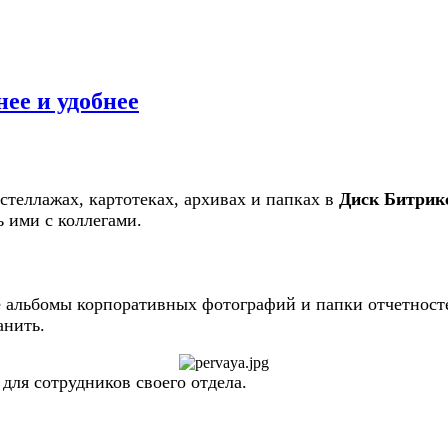
ее и удобнее
стеллажах, картотеках, архивах и папках в
Диск Битрик
ь ими с коллегами.
 альбомы корпоративных фотографий и папки отчетност
анить.
 для сотрудников своего отдела.