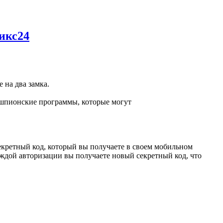
икс24
 на два замка.
и шпионские программы, которые могут
екретный код, который вы получаете в своем мобильном
ждой авторизации вы получаете новый секретный код, что