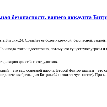
ьная безопасность вашего аккаунта Битр
нта Битрикс24. Сделайте ее более надежной, безопасной, закройте
 Но иногда этого недостаточно, потому что существуют угрозы 
оризацию для себя и сотрудников.
рвый – это ваш основной пароль. Второй фактор защиты – это с
одключения брелка для Битрикс24 появится чуть позже). При ка