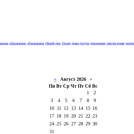
обновление
обновления
агазин
Общий диск
Оплата
права доступа
приложение
рабочее время
резерв
«
Август 2026
»
Пн
Вт
Ср
Чт
Пт
Сб
Вс
1
2
3
4
5
6
7
8
9
10
11
12
13
14
15
16
17
18
19
20
21
22
23
24
25
26
27
28
29
30
31