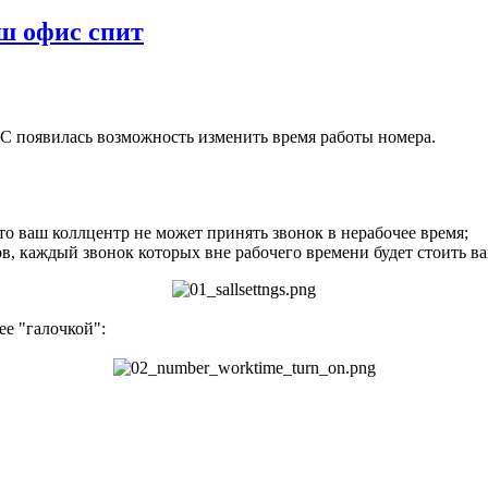
аш офис спит
С появилась возможность изменить время работы номера.
что ваш коллцентр не может принять звонок в нерабочее время;
, каждый звонок которых вне рабочего времени будет стоить вам
ее "галочкой":