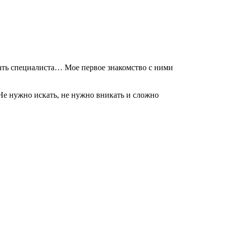
кать специалиста… Мое первое знакомство с ними
Не нужно искать, не нужно вникать и сложно