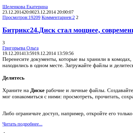
Шеленкова Екатерина
23.12.2014
20:00
23.12.2014 20:00:07
Просмотров:
19209
Комментариев:
2
2
Битрикс24.Диск стал мощнее, современн
3
Григорьева Ольга
19.12.2014
13:59
19.12.2014 13:59:56
Перенесите документы, которые вы хранили в комодах, 
находились в одном месте. Загружайте файлы и делитес
Делитесь
Храните на
Диске
рабочие и личные файлы. Создавайте
мог ознакомиться с ними: просмотреть, прочитать, сохр
Либо ограничьте доступ, например, откройте его только
Читать подробнее...