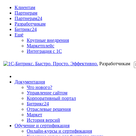
Клиентам
Партнерам
Партнерам24
Разработчикам
Битрикс24
Ещё
Крупные внедрения
Маркетплейс
Интеграция с 1С
Разработчикам
Документация
Что нового?
Управление сайтом
Корпоративный портал
Битрикс24
Отраслевые решения
Маркет
История версий
Обучение и сертификация
Онлайн-курсы и сертификация