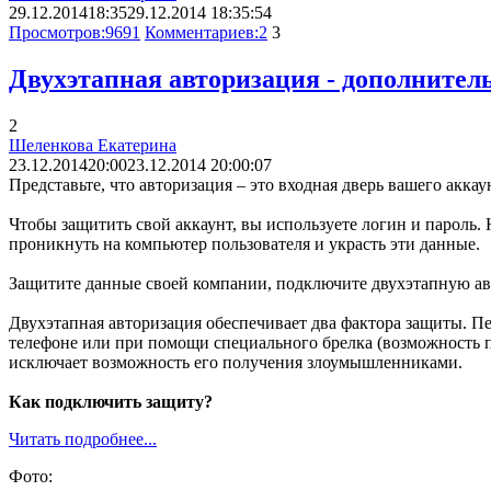
29.12.2014
18:35
29.12.2014 18:35:54
Просмотров:
9691
Комментариев:
2
3
Двухэтапная авторизация - дополнител
2
Шеленкова Екатерина
23.12.2014
20:00
23.12.2014 20:00:07
Представьте, что авторизация – это входная дверь вашего аккау
Чтобы защитить свой аккаунт, вы используете логин и пароль.
проникнуть на компьютер пользователя и украсть эти данные.
Защитите данные своей компании, подключите двухэтапную авт
Двухэтапная авторизация обеспечивает два фактора защиты. Пе
телефоне или при помощи специального брелка (возможность п
исключает возможность его получения злоумышленниками.
Как подключить защиту?
Читать подробнее...
Фото: