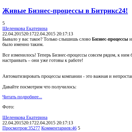
Живые Бизнес-процессы в Битрикс24!
5
Шеленкова Екатерина
22.04.2015
20:17
22.04.2015 20:17:13
Бывало у вас такое? Только слышишь слово
Бизнес-процессы
и
было именно таким.
Все изменилось! Теперь Бизнес-процессы совсем рядом, к ним 
настраивать – они уже готовы к работе!
Автоматизировать процессы компании - это важная и непростая
Давайте посмотрим что получилось:
Читать подробнее...
Фото:
Шеленкова Екатерина
22.04.2015
20:17
22.04.2015 20:17:13
Просмотров:
35277
Комментариев:
46
5